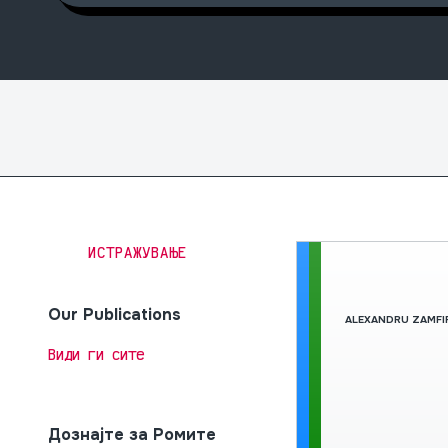
ИСТРАЖУВАЊЕ
Our Publications
ALEXANDRU ZAMFI
Види ги сите
Дознајте за Ромите