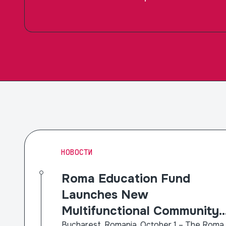
НОВОСТИ
Roma Education Fund
Launches New
Multifunctional Community
Bucharest, Romania, October 1 – The Roma