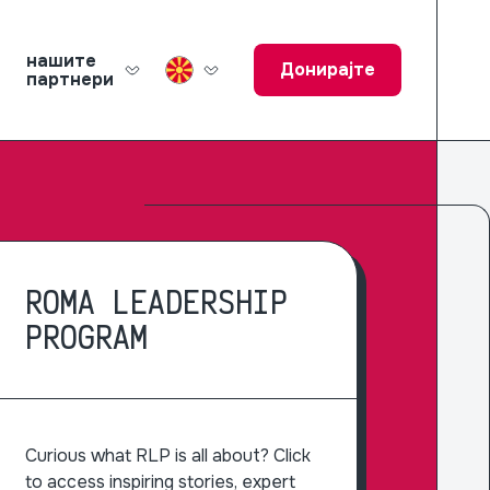
нашите
Донирајте
партнери
ucation Fund
ROMA LEADERSHIP
PROGRAM
Curious what RLP is all about? Click
to access inspiring stories, expert