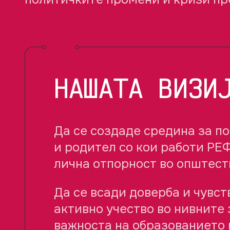
НАШАТА ВИЗИ
Да се создаде средина за п
и родител со кои работи РЕФ
лична отпорност во општест
Да се всади доверба и чувст
активно учество во нивните 
важноста на образованието к