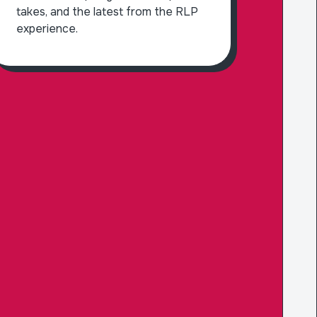
takes, and the latest from the RLP
experience.