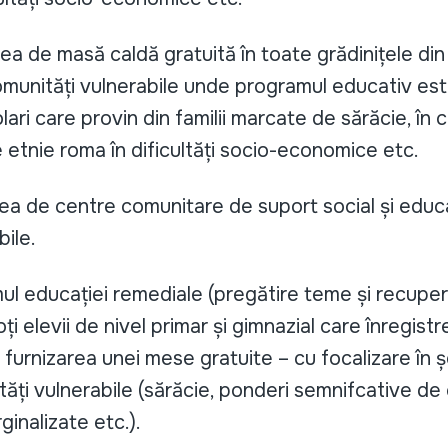
ea de masă caldă gratuită în toate grădinițele din
munități vulnerabile unde programul educativ est
lari care provin din familii marcate de sărăcie, în 
 etnie roma în dificultăți socio-economice etc.
ea de centre comunitare de suport social și educ
bile.
l educației remediale (pregătire teme și recuper
ți elevii de nivel primar și gimnazial care înregis
e furnizarea unei mese gratuite – cu focalizare în ș
ți vulnerabile (sărăcie, ponderi semnifcative de
inalizate etc.).