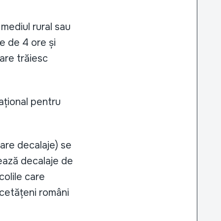
 mediul rural sau
e de 4 ore și
care trăiesc
ațional pentru
are decalaje) se
trează decalaje de
colile care
 cetățeni români