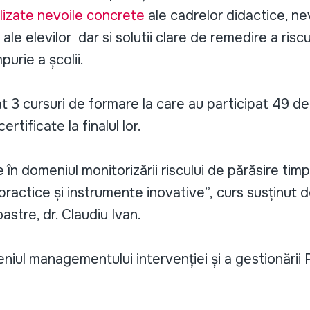
lizate nevoile concrete
ale cadrelor didactice, ne
 ale elevilor dar si solutii clare de remedire a riscu
purie a școlii.
t 3 cursuri de formare la care au participat 49 d
ertificate la finalul lor.
în domeniul monitorizării riscului de părăsire timpu
i practice și instrumente inovative”, curs susținut 
astre, dr. Claudiu Ivan.
niul managementului intervenției și a gestionării 