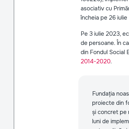
asociativ cu Primă
încheia pe 26 iulie
Pe 3 iulie 2023, ec
de persoane. În cad
din Fondul Social
2014-2020
.
Fundația noas
proiecte din f
și concret pe 
luni de implem