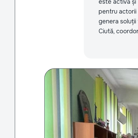
este activă și 
pentru actorii
genera soluții
Ciută, coordo