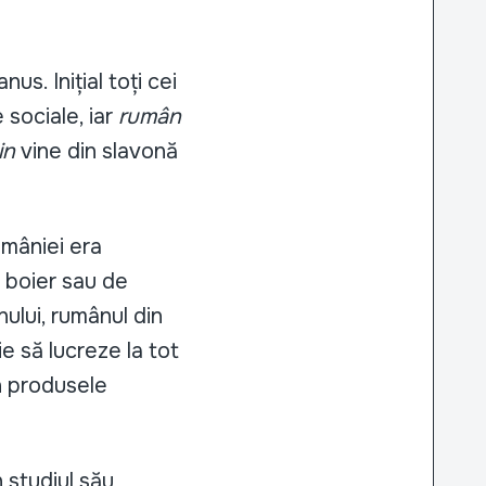
us. Inițial toți cei
 sociale, iar
rumân
in
vine din slavonă
mâniei era
 boier sau de
nului, rumânul din
e să lucreze la tot
n produsele
 studiul său