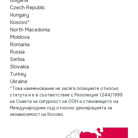
Bulgaria
Czech Republic
Hungary
Kosovo*
North Macedonia
Moldova
Romania
Russia
Serbia
Slovakia
Turkey
Ukraine
*Това наименование не засяга позициите относно
статута и е в съответствие с Резолюция 1244/1999
на Съвета за сигурност на ООН и становището на
Международния съд относно декларацията за
независимост на Косово.