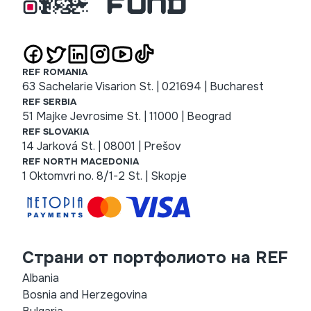
REF ROMANIA
63 Sachelarie Visarion St. | 021694 | Bucharest
REF SERBIA
51 Majke Jevrosime St. | 11000 | Beograd
REF SLOVAKIA
14 Jarková St. | 08001 | Prešov
REF NORTH MACEDONIA
1 Oktomvri no. 8/1-2 St. | Skopje
Страни от портфолиото на REF
Albania
Bosnia and Herzegovina