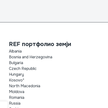
REF портфолио земји
Albania
Bosnia and Herzegovina
Bulgaria
Czech Republic
Hungary
Kosovo*
North Macedonia
Moldova
Romania
Russia