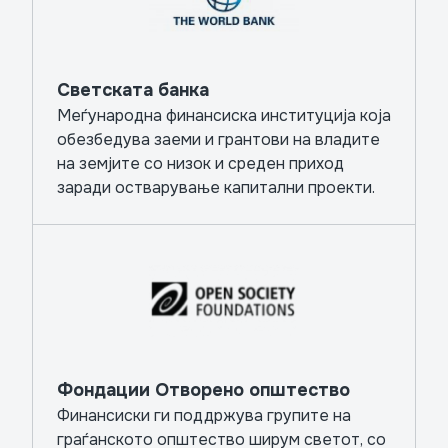
Светската банка
Меѓународна финансиска институција која
обезбедува заеми и грантови на владите
на земјите со низок и среден приход
заради остварување капитални проекти.
Фондации Отворено општество
Финансиски ги поддржува групите на
граѓанското општество ширум светот, со