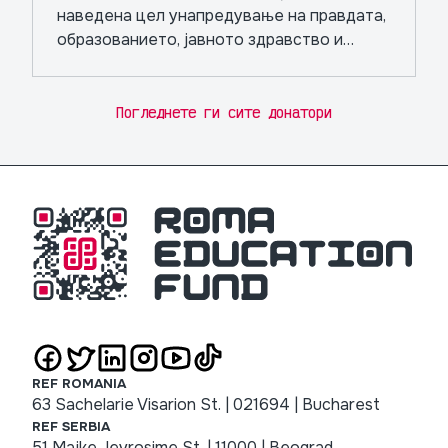
наведена цел унапредување на правдата,
образованието, јавното здравство и
независните медиуми.
Погледнете ги сите донатори
REF ROMANIA
63 Sachelarie Visarion St. | 021694 | Bucharest
REF SERBIA
51 Majke Jevrosime St. | 11000 | Beograd