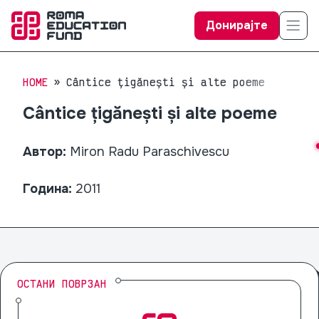
Донирајте
HOME
Cântice țigănești și alte poeme
Cântice țigănești și alte poeme
Автор:
Miron Radu Paraschivescu
Година:
2011
ОСТАНИ ПОВРЗАН