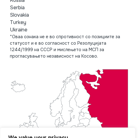
Russia
Serbia
Slovakia
Turkey
Ukraine
*Оваа ознака не е во спротивност со позициите за
статусот и е во согласност со Резолуцијата
1244/1999 на СССР и мислењето на МСП за
прогласувањето независност на Косово.
We value your privacy