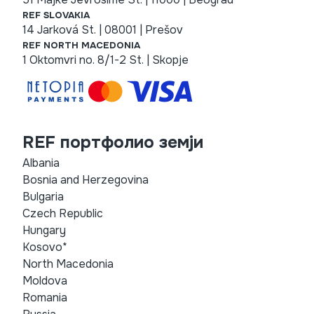
REF SLOVAKIA
14 Jarková St. | 08001 | Prešov
REF NORTH MACEDONIA
1 Oktomvri no. 8/1-2 St. | Skopje
REF портфолио земји
Albania
Bosnia and Herzegovina
Bulgaria
Czech Republic
Hungary
Kosovo*
North Macedonia
Moldova
Romania