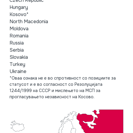
Czech Republic
Hungary
Kosovo*
North Macedonia
Moldova
Romania
Russia
Serbia
Slovakia
Turkey
Ukraine
*Оваа ознака не е во спротивност со позициите за
статусот и е во согласност со Резолуцијата
1244/1999 на СССР и мислењето на МСП за
прогласувањето независност на Косово.