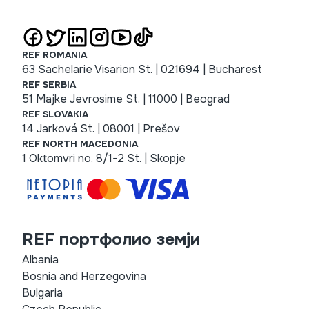
REF ROMANIA
63 Sachelarie Visarion St. | 021694 | Bucharest
REF SERBIA
51 Majke Jevrosime St. | 11000 | Beograd
REF SLOVAKIA
14 Jarková St. | 08001 | Prešov
REF NORTH MACEDONIA
1 Oktomvri no. 8/1-2 St. | Skopje
REF портфолио земји
Albania
Bosnia and Herzegovina
Bulgaria