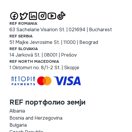
REF ROMANIA
63 Sachelarie Visarion St. | 021694 | Bucharest
REF SERBIA
51 Majke Jevrosime St. | 11000 | Beograd
REF SLOVAKIA
14 Jarková St. | 08001 | Prešov
REF NORTH MACEDONIA
1 Oktomvri no. 8/1-2 St. | Skopje
REF портфолио земји
Albania
Bosnia and Herzegovina
Bulgaria