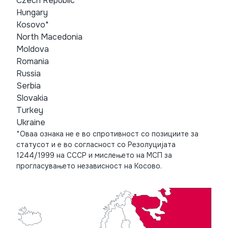
Czech Republic
Hungary
Kosovo*
North Macedonia
Moldova
Romania
Russia
Serbia
Slovakia
Turkey
Ukraine
*Оваа ознака не е во спротивност со позициите за
статусот и е во согласност со Резолуцијата
1244/1999 на СССР и мислењето на МСП за
прогласувањето независност на Косово.