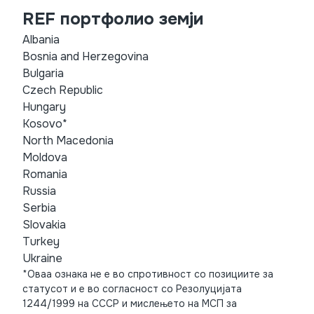
REF портфолио земји
Albania
Bosnia and Herzegovina
Bulgaria
Czech Republic
Hungary
Kosovo*
North Macedonia
Moldova
Romania
Russia
Serbia
Slovakia
Turkey
Ukraine
*Оваа ознака не е во спротивност со позициите за
статусот и е во согласност со Резолуцијата
1244/1999 на СССР и мислењето на МСП за