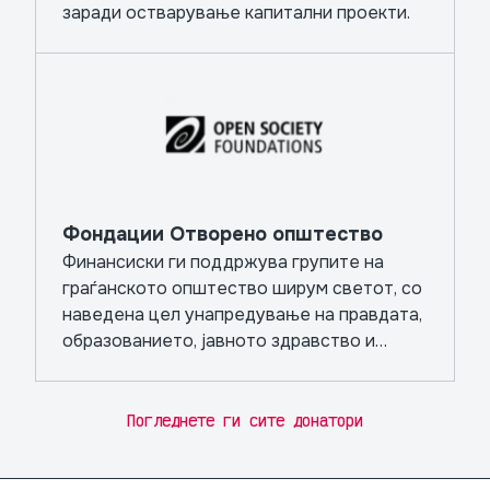
заради остварување капитални проекти.
Фондации Отворено општество
Финансиски ги поддржува групите на
граѓанското општество ширум светот, со
наведена цел унапредување на правдата,
образованието, јавното здравство и
независните медиуми.
Погледнете ги сите донатори