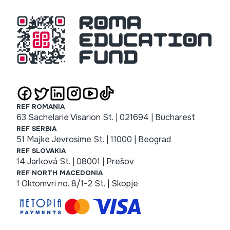
REF ROMANIA
63 Sachelarie Visarion St. | 021694 | Bucharest
REF SERBIA
51 Majke Jevrosime St. | 11000 | Beograd
REF SLOVAKIA
14 Jarková St. | 08001 | Prešov
REF NORTH MACEDONIA
1 Oktomvri no. 8/1-2 St. | Skopje