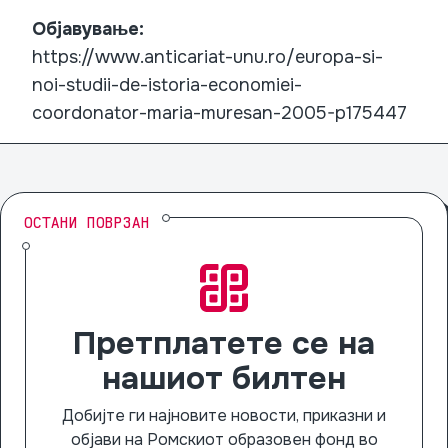
Објавување:
https://www.anticariat-unu.ro/europa-si-
noi-studii-de-istoria-economiei-
coordonator-maria-muresan-2005-p175447
ОСТАНИ ПОВРЗАН
Претплатете се на
нашиот билтен
Добијте ги најновите новости, приказни и
објави на Ромскиот образовен фонд во