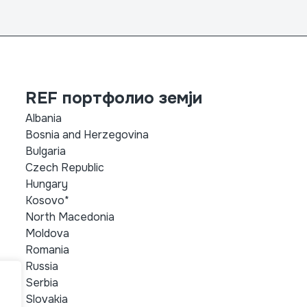
REF портфолио земји
Albania
Bosnia and Herzegovina
Bulgaria
Czech Republic
Hungary
Kosovo*
North Macedonia
Moldova
Romania
Russia
Serbia
Slovakia