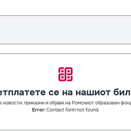
етплатете се на нашиот бил
е новости, приказни и објави на Ромскиот образовен фо
Error:
Contact form not found.