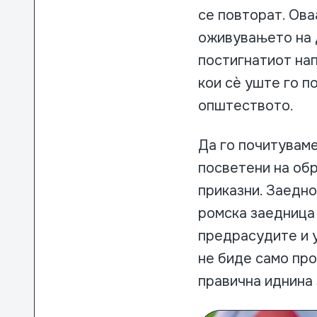
се повторат. Ова
оживувањето на 
постигнатиот нап
кои сè уште го п
општеството.
Да го почитуваме
посветени на обр
приказни. Заедно
ромска заедница
предрасудите и 
не биде само про
правична иднина 