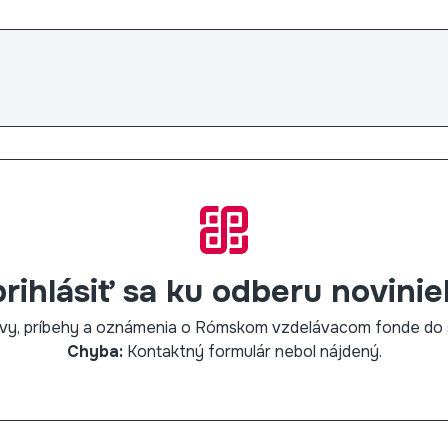
prihlásiť sa ku odberu novinie
rávy, príbehy a oznámenia o Rómskom vzdelávacom fonde do 
Chyba:
Kontaktný formulár nebol nájdený.