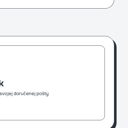
k
svojej doručenej pošty