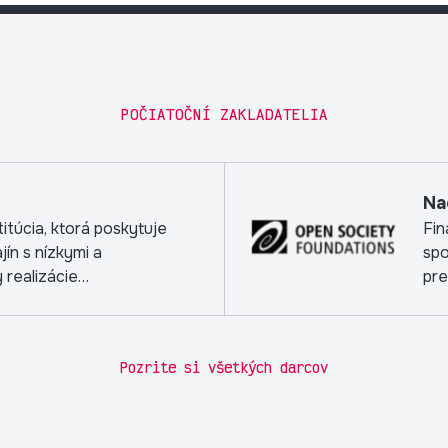
POČIATOČNÍ ZAKLADATELIA
Na
itúcia, ktorá poskytuje
Fin
jín s nízkymi a
spo
 realizácie
pre
zdr
Pozrite si všetkých darcov