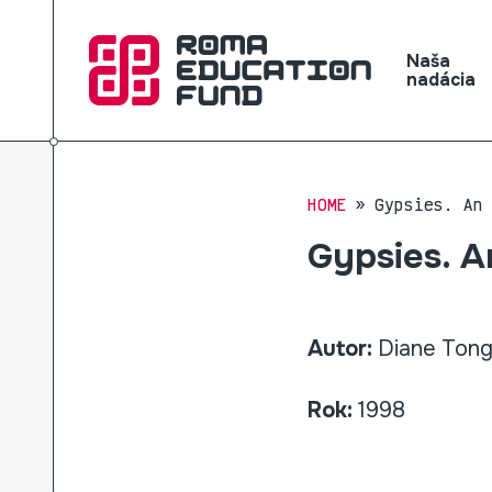
Naša
nadácia
HOME
Gypsies. An
Gypsies. A
Autor:
Diane Tong 
Rok:
1998