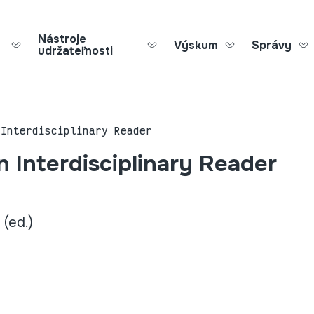
Nástroje
Výskum
Správy
udržateľnosti
Roma Ed
 Interdisciplinary Reader
n Interdisciplinary Reader
(ed.)