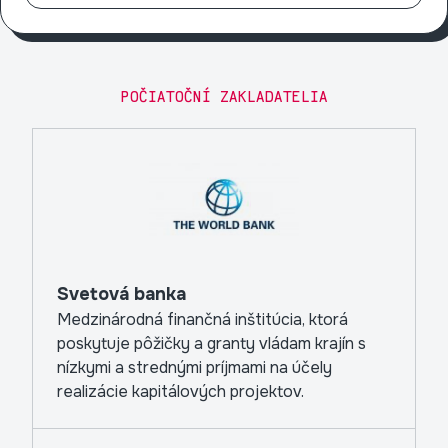
POČIATOČNÍ ZAKLADATELIA
Svetová banka
Medzinárodná finančná inštitúcia, ktorá
poskytuje pôžičky a granty vládam krajín s
nízkymi a strednými príjmami na účely
realizácie kapitálových projektov.