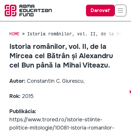
Darovať
HOME
Istoria românilor, vol. II, de la Mirce
Istoria românilor, vol. II, de la
Mircea cel Bătrân și Alexandru
cel Bun până la Mihai Viteazu.
Autor:
Constantin C. Giurescu,
Rok:
2015
Publikácia:
https://www.trored.ro/istorie-stiinte-
politice-mitologie/10081-istoria-romanilor-