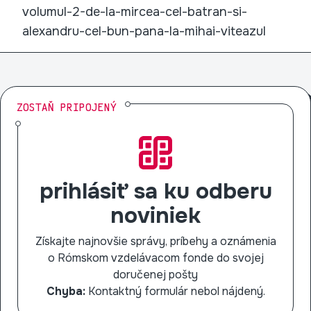
volumul-2-de-la-mircea-cel-batran-si-
alexandru-cel-bun-pana-la-mihai-viteazul
ZOSTAŇ PRIPOJENÝ
prihlásiť sa ku odberu
noviniek
Získajte najnovšie správy, príbehy a oznámenia
o Rómskom vzdelávacom fonde do svojej
doručenej pošty
Chyba:
Kontaktný formulár nebol nájdený.