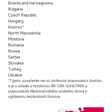
Bosnia and Herzegovina
Bulgaria
Czech Republic
Hungary
Kosovo*
North Macedonia
Moldova
Romania
Russia
Serbia
Slovakia
Turkey
Ukraine
*Týmto označením nie sú dotknuté stanoviská k štatútu
a je v súlade s rezolúciou BR OSN 1244/1999 a
stanoviskom Medzinárodného súdneho dvora k
vyhláseniu nezávislosti Kosova.