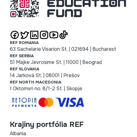
REF ROMANIA
63 Sachelarie Visarion St. | 021694 | Bucharest
REF SERBIA
51 Majke Jevrosime St. | 11000 | Beograd
REF SLOVAKIA
14 Jarková St. | 08001 | Prešov
REF NORTH MACEDONIA
1 Oktomvri no. 8/1-2 St. | Skopje
Krajiny portfólia REF
Albania