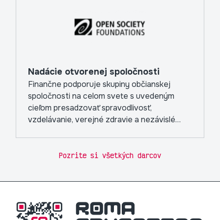
Nadácie otvorenej spoločnosti
Finančne podporuje skupiny občianskej
spoločnosti na celom svete s uvedeným
cieľom presadzovať spravodlivosť,
vzdelávanie, verejné zdravie a nezávislé
médiá.
Pozrite si všetkých darcov