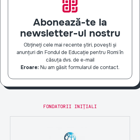
Abonează-te la
newsletter-ul nostru
Obțineți cele mai recente știri, povești și
anunțuri din Fondul de Educație pentru Romi în
căsuța dvs. de e-mail
Eroare:
Nu am găsit formularul de contact.
FONDATORII INIȚIALI