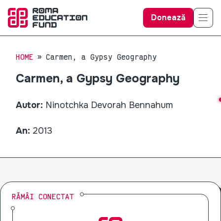
Donează
HOME
Carmen, a Gypsy Geography
Carmen, a Gypsy Geography
Autor:
Ninotchka Devorah Bennahum
An:
2013
RĂMÂI CONECTAT