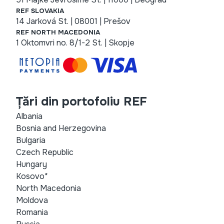
REF SLOVAKIA
14 Jarková St. | 08001 | Prešov
REF NORTH MACEDONIA
1 Oktomvri no. 8/1-2 St. | Skopje
Țări din portofoliu REF
Albania
Bosnia and Herzegovina
Bulgaria
Czech Republic
Hungary
Kosovo*
North Macedonia
Moldova
Romania