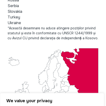
Russia
Serbia
Slovakia
Turkey
Ukraine
*Această desemnare nu aduce atingere pozițiilor privind
statutul și este în conformitate cu UNSCR 1244/1999 și
cu Avizul CIJ privind declarația de independență a Kosovo.
We value your privacy