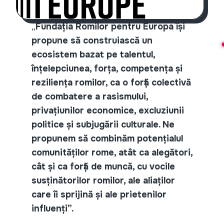
„
Fundația Romilor pentru Europa își
propune să construiască un
ecosistem bazat pe talentul,
înțelepciunea, forța, competența și
reziliența romilor, ca o forță colectivă
de combatere a rasismului,
privațiunilor economice, excluziunii
politice și subjugării culturale. Ne
propunem să combinăm potențialul
comunităților rome, atât ca alegători,
cât și ca forță de muncă, cu vocile
susținătorilor romilor, ale aliaților
care îi sprijină și ale prietenilor
influenți”.