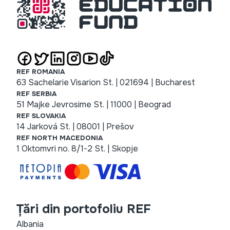
REF ROMANIA
63 Sachelarie Visarion St. | 021694 | Bucharest
REF SERBIA
51 Majke Jevrosime St. | 11000 | Beograd
REF SLOVAKIA
14 Jarková St. | 08001 | Prešov
REF NORTH MACEDONIA
1 Oktomvri no. 8/1-2 St. | Skopje
Țări din portofoliu REF
Albania