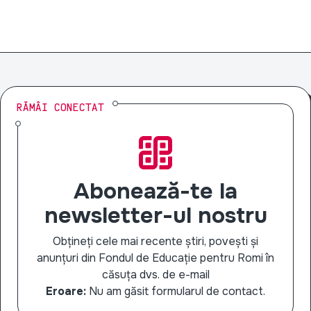
RĂMÂI CONECTAT
Abonează-te la
newsletter-ul nostru
Obțineți cele mai recente știri, povești și
anunțuri din Fondul de Educație pentru Romi în
căsuța dvs. de e-mail
Eroare:
Nu am găsit formularul de contact.