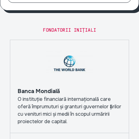
FONDATORII INIȚIALI
Banca Mondială
O instituție financiară internațională care
oferă împrumuturi și granturi guvernelor țărilor
cu venituri mici și medii în scopul urmăririi
proiectelor de capital.