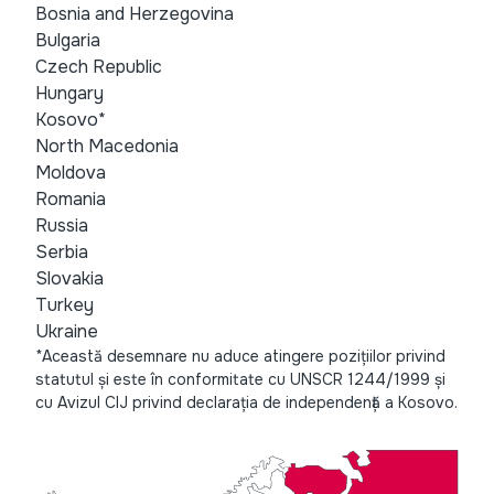
Bosnia and Herzegovina
Bulgaria
Czech Republic
Hungary
Kosovo*
North Macedonia
Moldova
Romania
Russia
Serbia
Slovakia
Turkey
Ukraine
*Această desemnare nu aduce atingere pozițiilor privind
statutul și este în conformitate cu UNSCR 1244/1999 și
cu Avizul CIJ privind declarația de independență a Kosovo.