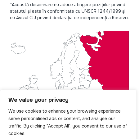
*Această desemnare nu aduce atingere pozițiilor privind
statutul și este în conformitate cu UNSCR 1244/1999 și
cu Avizul CIJ privind declarația de independență a Kosovo.
We value your privacy
We use cookies to enhance your browsing experience,
serve personalised ads or content, and analyse our
traffic. By clicking "Accept All", you consent to our use of
cookies.