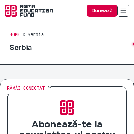
Donează
HOME
Serbia
Serbia
RĂMÂI CONECTAT
Abonează-te la