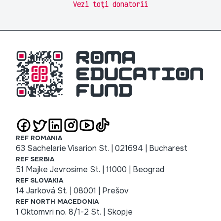
Vezi toți donatorii
REF ROMANIA
63 Sachelarie Visarion St. | 021694 | Bucharest
REF SERBIA
51 Majke Jevrosime St. | 11000 | Beograd
REF SLOVAKIA
14 Jarková St. | 08001 | Prešov
REF NORTH MACEDONIA
1 Oktomvri no. 8/1-2 St. | Skopje