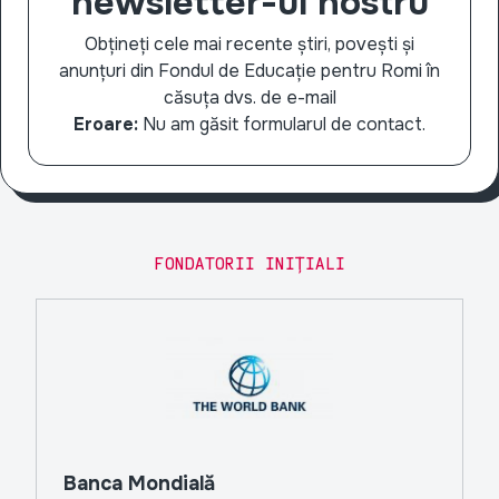
newsletter-ul nostru
Obțineți cele mai recente știri, povești și
anunțuri din Fondul de Educație pentru Romi în
căsuța dvs. de e-mail
Eroare:
Nu am găsit formularul de contact.
FONDATORII INIȚIALI
Banca Mondială