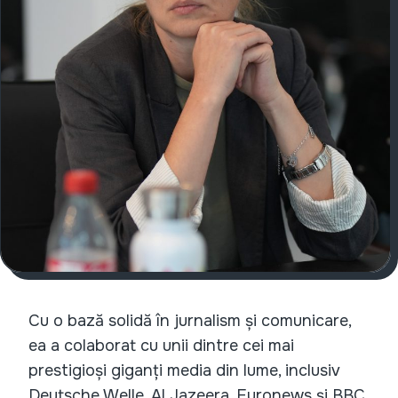
Cu o bază solidă în jurnalism și comunicare,
ea a colaborat cu unii dintre cei mai
prestigioși giganți media din lume, inclusiv
Deutsche Welle, Al Jazeera, Euronews și BBC.