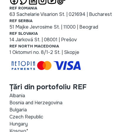
REF ROMANIA
63 Sachelarie Visarion St. | 021694 | Bucharest
REF SERBIA
51 Majke Jevrosime St. | 11000 | Beograd
REF SLOVAKIA
14 Jarková St. | 08001 | Prešov
REF NORTH MACEDONIA
1 Oktomvri no. 8/1-2 St. | Skopje
Țări din portofoliu REF
Albania
Bosnia and Herzegovina
Bulgaria
Czech Republic
Hungary
Kosovo*