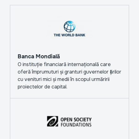
Banca Mondială
O instituție financiară internațională care
oferă împrumuturi și granturi guvernelor țărilor
cu venituri mici și medii în scopul urmăririi
proiectelor de capital.