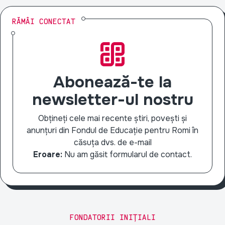
RĂMÂI CONECTAT
Abonează-te la
newsletter-ul nostru
Obțineți cele mai recente știri, povești și
anunțuri din Fondul de Educație pentru Romi în
căsuța dvs. de e-mail
Eroare:
Nu am găsit formularul de contact.
FONDATORII INIȚIALI