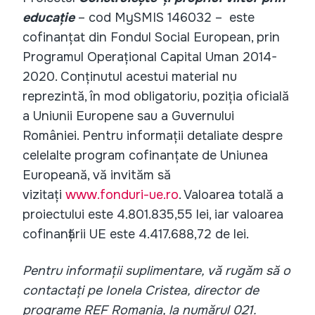
educație
– cod MySMIS 146032 –
este
cofinanțat din Fondul Social European, prin
Programul Operațional Capital Uman 2014-
2020. Conținutul acestui material nu
reprezintă, în mod obligatoriu, poziția oficială
a Uniunii Europene sau a Guvernului
României. Pentru informații detaliate despre
celelalte program cofinanțate de Uniunea
Europeană, vă invităm să
vizitați
www.fonduri-ue.ro
. Valoarea totală a
proiectului este 4.801.835,55 lei, iar valoarea
cofinanțării UE este 4.417.688,72 de lei.
Pentru informații suplimentare, vă rugăm să o
contactați pe Ionela Cristea, director de
programe REF Romania, la numărul 021.