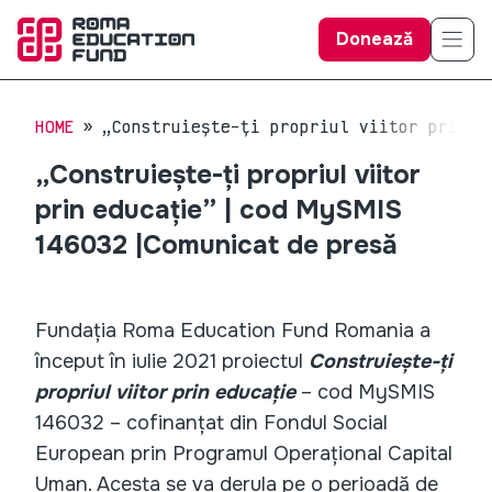
Donează
HOME
„Construiește-ți propriul viitor prin e
„Construiește-ți propriul viitor
prin educație” | cod MySMIS
146032 |Comunicat de presă
Fundația Roma Education Fund Romania a
început în iulie 2021 proiectul
Construiește-ți
propriul viitor prin educație
– cod MySMIS
146032 – cofinanțat din Fondul Social
European prin Programul Operațional Capital
Uman. Acesta se va derula pe o perioadă de