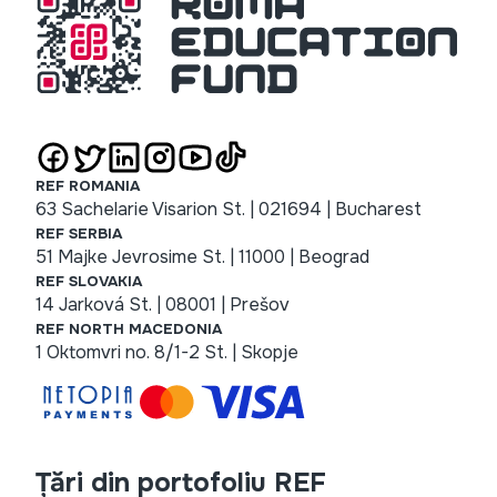
REF ROMANIA
63 Sachelarie Visarion St. | 021694 | Bucharest
REF SERBIA
51 Majke Jevrosime St. | 11000 | Beograd
REF SLOVAKIA
14 Jarková St. | 08001 | Prešov
REF NORTH MACEDONIA
1 Oktomvri no. 8/1-2 St. | Skopje
Țări din portofoliu REF