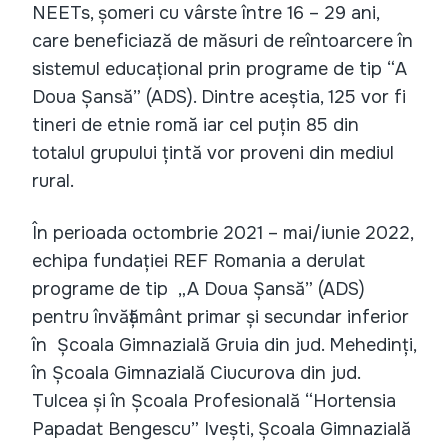
NEETs, șomeri cu vârste între 16 – 29 ani,
care beneficiază de măsuri de reîntoarcere în
sistemul educațional prin programe de tip “A
Doua Șansă” (ADS). Dintre aceștia, 125 vor fi
tineri de etnie romă iar cel puțin 85 din
totalul grupului țintă vor proveni din mediul
rural.
În perioada octombrie 2021 – mai/iunie 2022,
echipa fundației REF Romania a derulat
programe de tip „A Doua Șansă” (ADS)
pentru învățământ primar și secundar inferior
în Școala Gimnazială Gruia din jud. Mehedinți,
în Școala Gimnazială Ciucurova din jud.
Tulcea și în Școala Profesională “Hortensia
Papadat Bengescu” Ivești, Școala Gimnazială