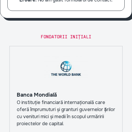
FONDATORII INIȚIALI
Banca Mondială
O instituție financiară internațională care
oferă împrumuturi și granturi guvernelor țărilor
cu venituri mici și medii în scopul urmăririi
proiectelor de capital.