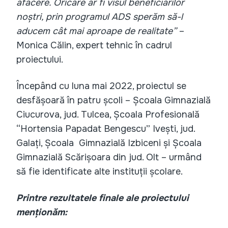
afacere. Oricare ar fi visul beneficiarilor
noștri, prin programul ADS sperăm să-l
aducem cât mai aproape de realitate”
–
Monica Călin, expert tehnic în cadrul
proiectului.
Începând cu luna mai 2022, proiectul se
desfășoară în patru școli – Școala Gimnazială
Ciucurova, jud. Tulcea, Școala Profesională
“Hortensia Papadat Bengescu” Ivești, jud.
Galați, Școala Gimnazială Izbiceni și Școala
Gimnazială Scărișoara din jud. Olt – urmând
să fie identificate alte instituții școlare.
Printre rezultatele finale ale proiectului
menționăm: