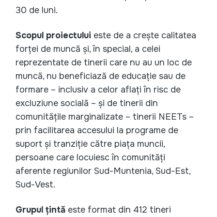
30 de luni.
Scopul proiectului
este de a crește calitatea
forței de muncă și, în special, a celei
reprezentate de tinerii care nu au un loc de
muncă, nu beneficiază de educație sau de
formare – inclusiv a celor aflați în risc de
excluziune socială – și de tinerii din
comunitățile marginalizate – tinerii NEETs –
prin facilitarea accesului la programe de
suport și tranziție către piața muncii,
persoane care locuiesc în comunități
aferente regiunilor Sud-Muntenia, Sud-Est,
Sud-Vest.
Grupul țintă
este format din 412 tineri