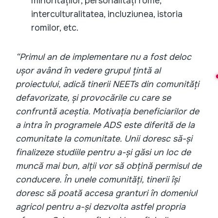
minorităților, personalități rome,
interculturalitatea, incluziunea, istoria
romilor, etc.
“Primul an de implementare nu a fost deloc
ușor având în vedere grupul țintă al
proiectului, adică tinerii NEETs din comunități
defavorizate, și provocările cu care se
confruntă aceștia. Motivația beneficiarilor de
a intra în programele ADS este diferită de la
comunitate la comunitate. Unii doresc să-și
finalizeze studiile pentru a-și găsi un loc de
muncă mai bun, alții vor să obțină permisul de
conducere. În unele comunități, tinerii își
doresc să poată accesa granturi în domeniul
agricol pentru a-și dezvolta astfel propria