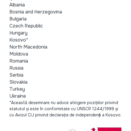
Albania
Bosnia and Herzegovina
Bulgaria
Czech Republic
Hungary
Kosovo*
North Macedonia
Moldova
Romania
Russia
Serbia
Slovakia
Turkey
Ukraine
*Această desemnare nu aduce atingere pozițiilor privind
statutul și este în conformitate cu UNSCR 1244/1999 și
cu Avizul CIJ privind declarația de independență a Kosovo.