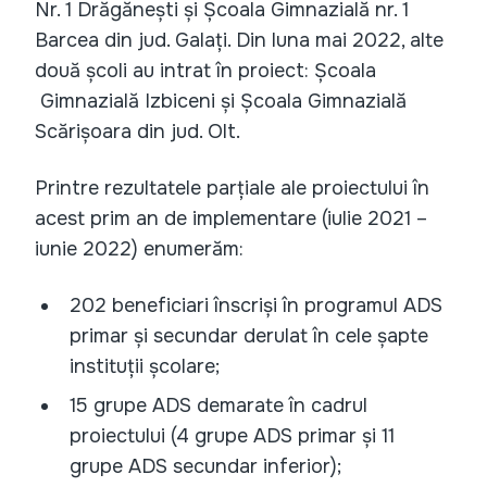
Nr. 1 Drăgănești și Școala Gimnazială nr. 1
Barcea din jud. Galați. Din luna mai 2022, alte
două școli au intrat în proiect: Școala
Gimnazială Izbiceni și Școala Gimnazială
Scărișoara din jud. Olt.
Printre rezultatele parțiale ale proiectului în
acest prim an de implementare (iulie 2021 –
iunie 2022) enumerăm:
202 beneficiari înscriși în programul ADS
primar și secundar derulat în cele șapte
instituții școlare;
15 grupe ADS demarate în cadrul
proiectului (4 grupe ADS primar și 11
grupe ADS secundar inferior);