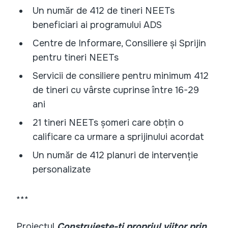
Un număr de 412 de tineri NEETs
beneficiari ai programului ADS
Centre de Informare, Consiliere și Sprijin
pentru tineri NEETs
Servicii de consiliere pentru minimum 412
de tineri cu vârste cuprinse între 16-29
ani
21 tineri NEETs șomeri care obțin o
calificare ca urmare a sprijinului acordat
Un număr de 412 planuri de intervenție
personalizate
***
Proiectul
Construiește-ți propriul viitor prin