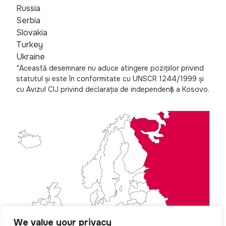
Russia
Serbia
Slovakia
Turkey
Ukraine
*Această desemnare nu aduce atingere pozițiilor privind
statutul și este în conformitate cu UNSCR 1244/1999 și
cu Avizul CIJ privind declarația de independență a Kosovo.
We value your privacy