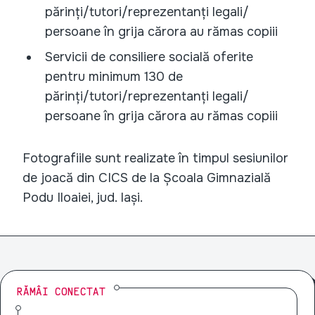
părinți/tutori/reprezentanți legali/
persoane în grija cărora au rămas copiii
Servicii de consiliere socială oferite
pentru minimum 130 de
părinți/tutori/reprezentanți legali/
persoane în grija cărora au rămas copiii
Fotografiile sunt realizate în timpul sesiunilor
de joacă din CICS de la Școala Gimnazială
Podu Iloaiei, jud. Iași.
RĂMÂI CONECTAT