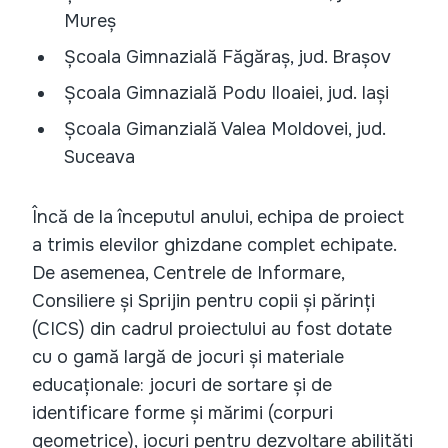
Mureș
Școala Gimnazială Făgăraș, jud. Brașov
Școala Gimnazială Podu Iloaiei, jud. Iași
Școala Gimanzială Valea Moldovei, jud.
Suceava
Încă de la începutul anului, echipa de proiect
a trimis elevilor ghizdane complet echipate.
De asemenea, Centrele de Informare,
Consiliere și Sprijin pentru copii și părinți
(CICS) din cadrul proiectului au fost dotate
cu o gamă largă de jocuri și materiale
educaționale: jocuri de sortare și de
identificare forme și mărimi (corpuri
geometrice), jocuri pentru dezvoltare abilități