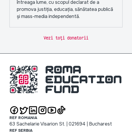
întreaga lume, cu scopul declarat de a
promova justiția, educația, sănătatea publică
și mass-media independentă.
Vezi toți donatorii
REF ROMANIA
63 Sachelarie Visarion St. | 021694 | Bucharest
REF SERBIA