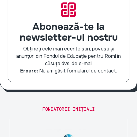
Abonează-te la
newsletter-ul nostru
Obțineți cele mai recente știri, povești și
anunțuri din Fondul de Educație pentru Romi în
căsuța dvs. de e-mail
Eroare:
Nu am găsit formularul de contact.
FONDATORII INIȚIALI