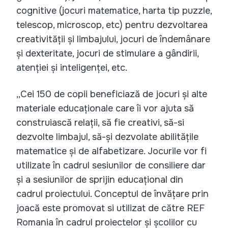
cognitive (jocuri matematice, harta tip puzzle,
telescop, microscop, etc) pentru dezvoltarea
creativității și limbajului, jocuri de îndemânare
și dexteritate, jocuri de stimulare a gândirii,
atenției și inteligenței, etc.
„Cei 150 de copii beneficiază de jocuri și alte
materiale educaționale care îi vor ajuta să
construiască relații, să fie creativi, să-si
dezvolte limbajul, să-și dezvolate abilitățile
matematice și de alfabetizare. Jocurile vor fi
utilizate în cadrul sesiunilor de consiliere dar
și a sesiunilor de sprijin educațional din
cadrul proiectului. Conceptul de învățare prin
joacă este promovat si utilizat de către REF
Romania în cadrul proiectelor și școlilor cu