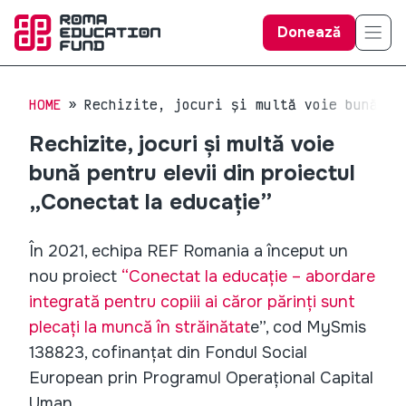
Donează
HOME
Rechizite, jocuri și multă voie bună pe
Rechizite, jocuri și multă voie
bună pentru elevii din proiectul
„Conectat la educație”
În 2021, echipa REF Romania a început un
nou proiect
“Conectat la educație – abordare
integrată pentru copiii ai căror părinți sunt
plecați la muncă în străinătat
e”, cod MySmis
138823, cofinanțat din Fondul Social
European prin Programul Operațional Capital
Uman.