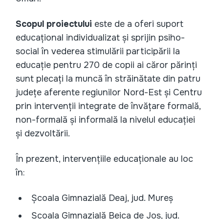
Scopul proiectului
este de a oferi suport
educațional individualizat și sprijin psiho-
social în vederea stimulării participării la
educație pentru 270 de copii ai căror părinți
sunt plecați la muncă în străinătate din patru
județe aferente regiunilor Nord-Est și Centru
prin intervenții integrate de învățare formală,
non-formală și informală la nivelul educației
și dezvoltării.
În prezent, intervențiile educaționale au loc
în:
Școala Gimnazială Deaj, jud. Mureș
Școala Gimnazială Beica de Jos, jud.