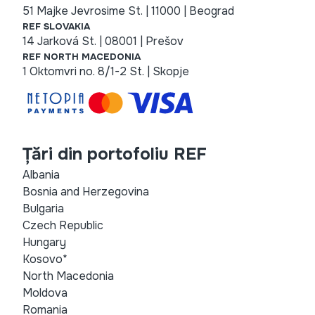
51 Majke Jevrosime St. | 11000 | Beograd
REF SLOVAKIA
14 Jarková St. | 08001 | Prešov
REF NORTH MACEDONIA
1 Oktomvri no. 8/1-2 St. | Skopje
Țări din portofoliu REF
Albania
Bosnia and Herzegovina
Bulgaria
Czech Republic
Hungary
Kosovo*
North Macedonia
Moldova
Romania