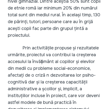
nivel gimnazial. Dintre aceștia 50% sunt copii
de etnie romă iar minimum 20% din numărul
total sunt din mediul rural. În același timp, 130
de părinți, tutori, persoane care au în grijă
acești copii fac parte din grupul țintă a
proiectului.
Prin activitățile propuse și rezultatele
urmărite, proiectul va contribui la creșterea
accesului la învățământ al copiilor și elevilor
din medii cu probleme social-economice,
afectați de o criză n dezvoltarea lor psiho-
cognitivă dar și la creșterea capacității
administrative a școlilor și, implicit, a
instituțiilor incluse în proiect, care vor deveni
astfel modele de bună practică în