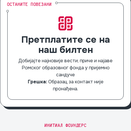
ОСТАНИТЕ ПОВЕЗАНИ
Претплатите се на
наш билтен
Добијајте најновије вести, приче и најаве
Ромског образовног фонда у пријемно
сандуче
Грешка:
Образац за контакт није
пронађена.
ИНИТИАЛ ФОУНДЕРС