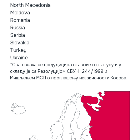
North Macedonia
Moldova
Romania
Russia
Serbia
Slovakia
Turkey
Ukraine
*Ова ознака не прејудицира ставове о статусу и у
складу је са Резолуцијом СБУН 1244/1999 и
Мишљењем МСП о проглашењу независности Косова.