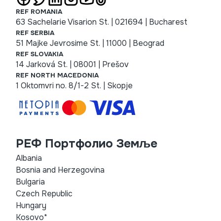
REF ROMANIA
63 Sachelarie Visarion St. | 021694 | Bucharest
REF SERBIA
51 Majke Jevrosime St. | 11000 | Beograd
REF SLOVAKIA
14 Jarková St. | 08001 | Prešov
REF NORTH MACEDONIA
1 Oktomvri no. 8/1-2 St. | Skopje
РЕФ Портфолио Земље
Albania
Bosnia and Herzegovina
Bulgaria
Czech Republic
Hungary
Kosovo*