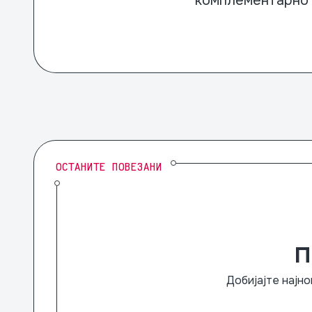
комплементарно 
ОСТАНИТЕ ПОВЕЗАНИ
П
Добијајте најно