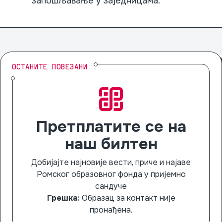
запошљавање у заједницама.“
ОСТАНИТЕ ПОВЕЗАНИ
Претплатите се на
наш билтен
Добијајте најновије вести, приче и најаве
Ромског образовног фонда у пријемно
сандуче
Грешка:
Образац за контакт није
пронађена.