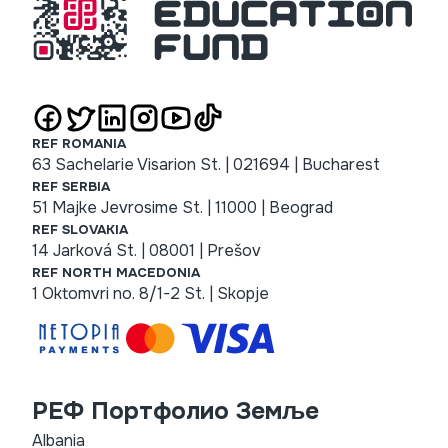
REF ROMANIA
63 Sachelarie Visarion St. | 021694 | Bucharest
REF SERBIA
51 Majke Jevrosime St. | 11000 | Beograd
REF SLOVAKIA
14 Jarková St. | 08001 | Prešov
REF NORTH MACEDONIA
1 Oktomvri no. 8/1-2 St. | Skopje
РЕФ Портфолио Земље
Albania