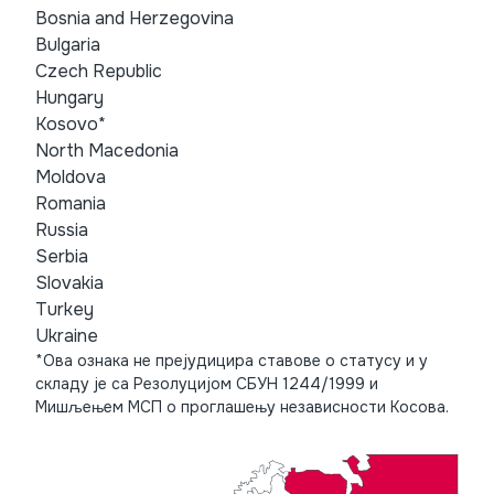
Bosnia and Herzegovina
Bulgaria
Czech Republic
Hungary
Kosovo*
North Macedonia
Moldova
Romania
Russia
Serbia
Slovakia
Turkey
Ukraine
*Ова ознака не прејудицира ставове о статусу и у
складу је са Резолуцијом СБУН 1244/1999 и
Мишљењем МСП о проглашењу независности Косова.