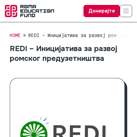
Донирајте
HOME
REDI – Иницијатива за развој ром ...
REDI – Иницијатива за развој
ромског предузетништва