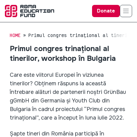
Donate
HOME
Primul congres trinațional al tinerilor
Primul congres trinațional al
tinerilor, workshop în Bulgaria
Care este viitorul Europei în viziunea
tinerilor? Obținem răspuns la această
întrebare alături de partenerii noștri GrünBau
gGmbH din Germania și Youth Club din
Bulgaria în cadrul proiectului “Primul congres
trinațional”, care a început în luna iulie 2022.
Șapte tineri din România participă în