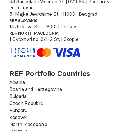
63 Sachelarie Visarion St. | 021694 | Bucharest
REF SERBIA
51 Majke Jevrosime St. | 11000 | Beograd
REF SLOVAKIA
14 Jarková St. | 08001 | Prešov
REF NORTH MACEDONIA
1 Oktomvri no. 8/1-2 St. | Skopje
REF Portfolio Countries
Albania
Bosnia and Herzegovina
Bulgaria
Czech Republic
Hungary
Kosovo*
North Macedonia