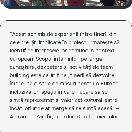
“Acest schimb de experiență între tinerii din
cele trei țări implicate în proiect urmărește să
identifice interesele lor comune în context
european. Scopul întâlnirilor, pe lângă
cunoștere, dezbatere și activități de team
building este ca, în final, tinerii să dezvolte
împreună o serie de măsuri pentru o Europă
incluzivă, un spațiu în care fiecare să se
simtă reprezentat și valorizat cultural, astfel
încât, oriunde ar merge să se simtă acasă” –
Alexandru Zamfir, coordonatorul proiectului.