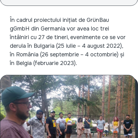
În cadrul proiectului inițiat de GrünBau
gGmbH din Germania vor avea loc trei
întâlniri cu 27 de tineri, evenimente ce se vor
derula în Bulgaria (25 iulie – 4 august 2022),
în România (26 septembrie – 4 octombrie) și
în Belgia (februarie 2023).