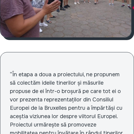
“În etapa a doua a proiectului, ne propunem
să colectăm ideile tinerilor și măsurile
propuse de ei într-o broșură pe care tot ei o
vor prezenta reprezentaților din Consiliul
Europei de la Bruxelles pentru a împărtăși cu
aceștia viziunea lor despre viitorul Europei.
Proiectul urmărește să promoveze
mobilitatea pentru învățare în rândul tinerilor