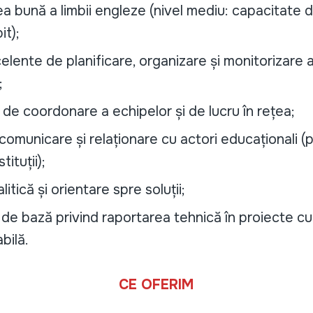
 bună a limbii engleze (nivel mediu: capacitate de
it);
xcelente de planificare, organizare și monitorizare 
;
de coordonare a echipelor și de lucru în rețea;
e comunicare și relaționare cu actori educaționali (p
tituții);
itică și orientare spre soluții;
de bază privind raportarea tehnică în proiecte cu
bilă.
CE OFERIM