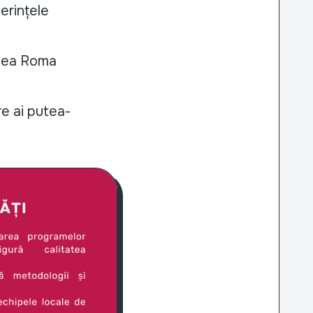
erințele
iunea Roma
e ai putea-