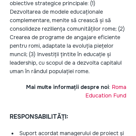
obiective strategice principale: (1)
Dezvoltarea de modele educaționale
complementare, menite să crească și să
consolideze reziliența comunităților rome; (2)
Crearea de programe de angajare eficiente
pentru romi, adaptate la evoluția piețelor
muncii; (3) Investiții țintite în educație și
leadership, cu scopul de a dezvolta capitalul
uman în rândul populației rome.
Mai multe informații despre noi
:
Roma
Education Fund
RESPONSABILITĂȚI:
Suport acordat managerului de proiect și