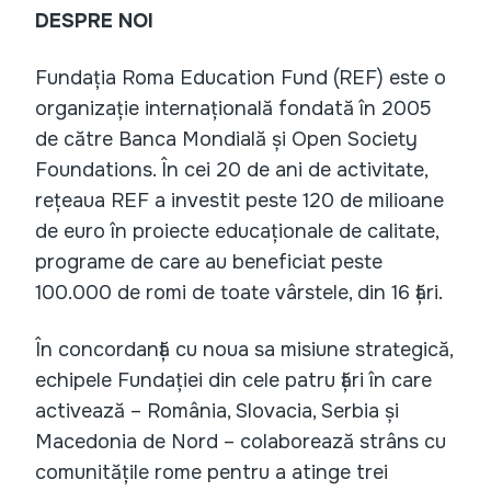
DESPRE NOI
Fundația Roma Education Fund (REF) este o
organizație internațională fondată în 2005
de către Banca Mondială și Open Society
Foundations. În cei 20 de ani de activitate,
rețeaua REF a investit peste 120 de milioane
de euro în proiecte educaționale de calitate,
programe de care au beneficiat peste
100.000 de romi de toate vârstele, din 16 țări.
În concordanță cu noua sa misiune strategică,
echipele Fundației din cele patru țări în care
activează – România, Slovacia, Serbia și
Macedonia de Nord – colaborează strâns cu
comunitățile rome pentru a atinge trei