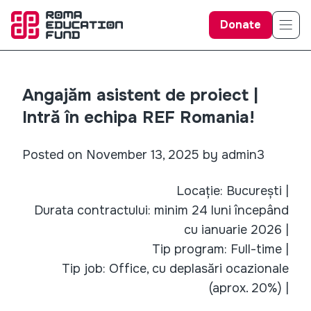
Donate
Angajăm asistent de proiect |
Intră în echipa REF Romania!
Posted on November 13, 2025 by admin3
Locație: București |
Durata contractului: minim 24 luni începând
cu ianuarie 2026 |
Tip program: Full-time |
Tip job: Office, cu deplasări ocazionale
(aprox. 20%) |