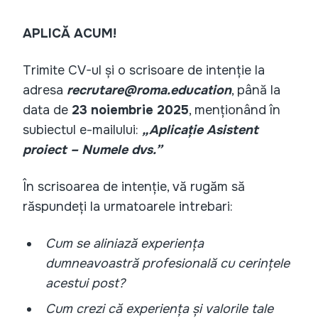
APLICĂ ACUM!
Trimite CV-ul și o scrisoare de intenție la
adresa
recrutare@roma.education
, până la
data de
23 noiembrie 2025
, menționând în
subiectul e-mailului:
„Aplicație Asistent
proiect – Numele dvs.”
În scrisoarea de intenție, vă rugăm să
răspundeți la urmatoarele intrebari:
Cum se aliniază experiența
dumneavoastră profesională cu cerințele
acestui post?
Cum crezi că experiența și valorile tale