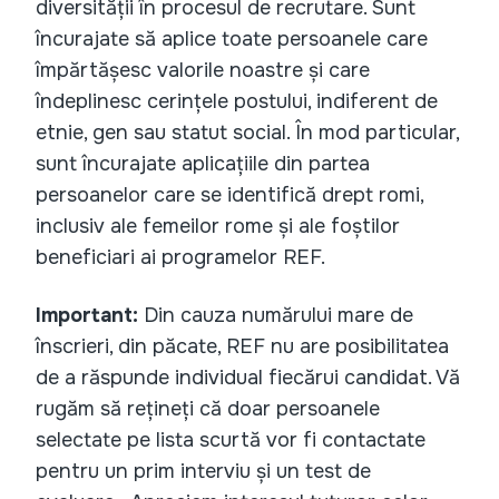
diversității în procesul de recrutare. Sunt
încurajate să aplice toate persoanele care
împărtășesc valorile noastre și care
îndeplinesc cerințele postului, indiferent de
etnie, gen sau statut social. În mod particular,
sunt încurajate aplicațiile din partea
persoanelor care se identifică drept romi,
inclusiv ale femeilor rome și ale foștilor
beneficiari ai programelor REF.
Important:
Din cauza numărului mare de
înscrieri, din păcate, REF nu are posibilitatea
de a răspunde individual fiecărui candidat. Vă
rugăm să rețineți că doar persoanele
selectate pe lista scurtă vor fi contactate
pentru un prim interviu și un test de