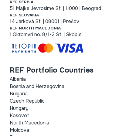
REF SERBIA
51 Majke Jevrosime St. | 11000 | Beograd
REF SLOVAKIA
14 Jarková St. | 08001 | Prešov
REF NORTH MACEDONIA
1 Oktomvri no. 8/1-2 St. | Skopje
REF Portfolio Countries
Albania
Bosnia and Herzegovina
Bulgaria
Czech Republic
Hungary
Kosovo*
North Macedonia
Moldova