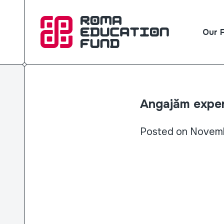
Our 
Angajăm expert
Posted on Novemb