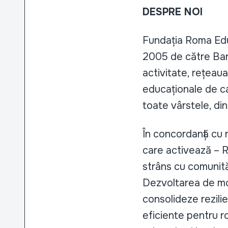
DESPRE NOI
Fundația Roma Educ
2005 de către Ban
activitate, rețeau
educaționale de c
toate vârstele, din 1
În concordanță cu n
care activează – 
strâns cu comunităț
Dezvoltarea de mo
consolideze rezili
eficiente pentru rom