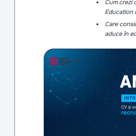
Cum crezi c
Education
Care consid
aduce în e