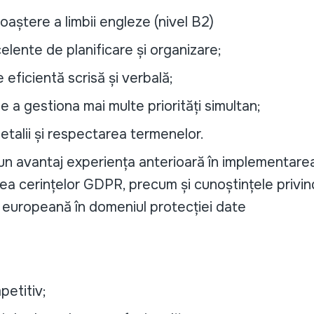
aștere a limbii engleze (nivel B2)
celente de planificare și organizare;
eficientă scrisă și verbală;
de a gestiona mai multe priorități simultan;
detalii și respectarea termenelor.
un avantaj experiența anterioară în implementarea
ea cerințelor GDPR, precum și cunoștințele privind
i europeană în domeniul protecției date
petitiv;