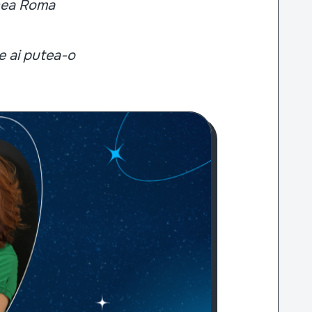
unea Roma
e ai putea-o