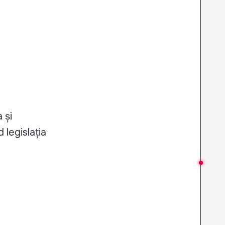
 și
 legislația