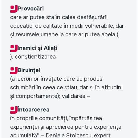
Provocări
care ar putea sta în calea desfășurării
educației de calitate în medii vulnerabile, dar
și resursele umane la care ar putea apela (
Inamici și Aliați
); conștientizarea
Biruinței
(a lucrurilor învățate care au produs
schimbări în ceea ce știau, dar și în atitudini
și comportamente); validarea –
Întoarcerea
în propriile comunități, împărtășirea
experienței și aprecierea pentru experiența
acumulată” – Daniela Stoicescu, expert