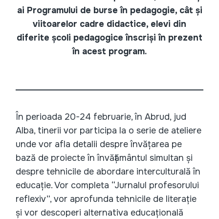
ai Programului de burse în pedagogie, cât și
viitoarelor cadre didactice, elevi din
diferite școli pedagogice înscriși în prezent
în acest program.
În perioada 20-24 februarie, în Abrud, jud
Alba, tinerii vor participa la o serie de ateliere
unde vor afla detalii despre învățarea pe
bază de proiecte în învățământul simultan și
despre tehnicile de abordare interculturală în
educație. Vor completa “Jurnalul profesorului
reflexiv”, vor aprofunda tehnicile de literație
și vor descoperi alternativa educațională