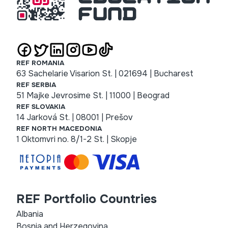
REF ROMANIA
63 Sachelarie Visarion St. | 021694 | Bucharest
REF SERBIA
51 Majke Jevrosime St. | 11000 | Beograd
REF SLOVAKIA
14 Jarková St. | 08001 | Prešov
REF NORTH MACEDONIA
1 Oktomvri no. 8/1-2 St. | Skopje
REF Portfolio Countries
Albania
Bosnia and Herzegovina