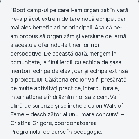
“Boot camp-ul pe care l-am organizat în vară
ne-a plăcut extrem de tare nouă echipei, dar
mai ales beneficiarilor principali. Așa că ne-
am propus să organizăm și versiune de iarnă
a acestuia oferindu-le tinerilor noi
perspective. De această dată, mergem în
comunitate, la firul ierbii, cu echipa de șase
mentori, echipa de elevi, dar și echipa extinsă
a proiectului. Călătoria eroilor va fi presărată
de multe activități practice, interculturale,
internaționale îndrăznim noi sa zicem. Va fi
plină de surprize și se încheia cu un Walk of
Fame – deschizător al unui mare concurs” –
Cristina Grigore, coordonatoarea
Programului de burse în pedagogie.