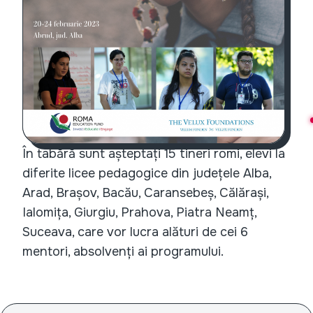
În tabără sunt așteptați 15 tineri romi, elevi la
diferite licee pedagogice din județele Alba,
Arad, Brașov, Bacău, Caransebeș, Călărași,
Ialomița, Giurgiu, Prahova, Piatra Neamț,
Suceava, care vor lucra alături de cei 6
mentori, absolvenți ai programului.